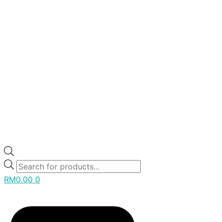
RM
0.00
0