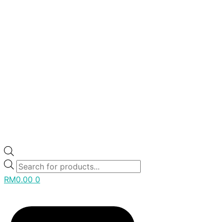
RM
0.00
0