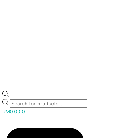
RM
0.00
0