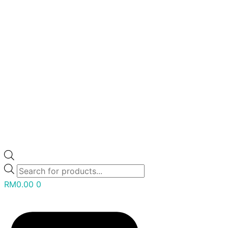
RM
0.00
0