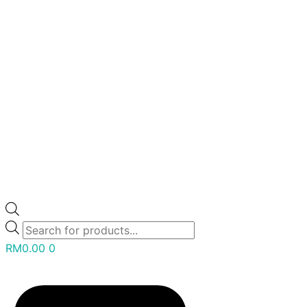
RM
0.00
0